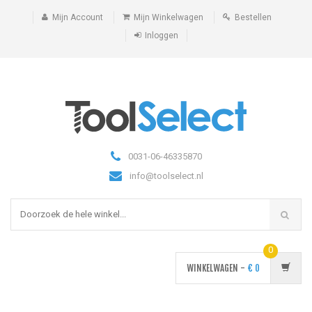
Mijn Account
Mijn Winkelwagen
Bestellen
Inloggen
0031-06-46335870
info@toolselect.nl
0
WINKELWAGEN -
€
0