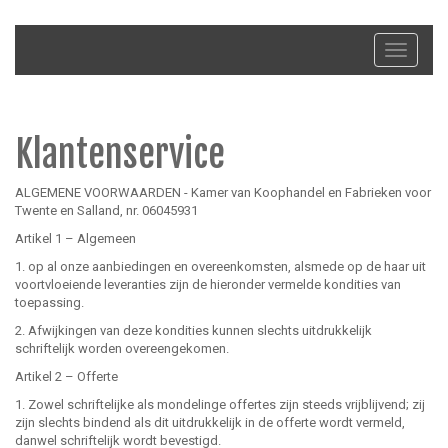
Toggle
navigati
Klantenservice
ALGEMENE VOORWAARDEN - Kamer van Koophandel en Fabrieken voor
Twente en Salland, nr. 06045931
Artikel 1 – Algemeen
1. op al onze aanbiedingen en overeenkomsten, alsmede op de haar uit
voortvloeiende leveranties zijn de hieronder vermelde kondities van
toepassing.
2. Afwijkingen van deze kondities kunnen slechts uitdrukkelijk
schriftelijk worden overeengekomen.
Artikel 2 – Offerte
1. Zowel schriftelijke als mondelinge offertes zijn steeds vrijblijvend; zij
zijn slechts bindend als dit uitdrukkelijk in de offerte wordt vermeld,
danwel schriftelijk wordt bevestigd.