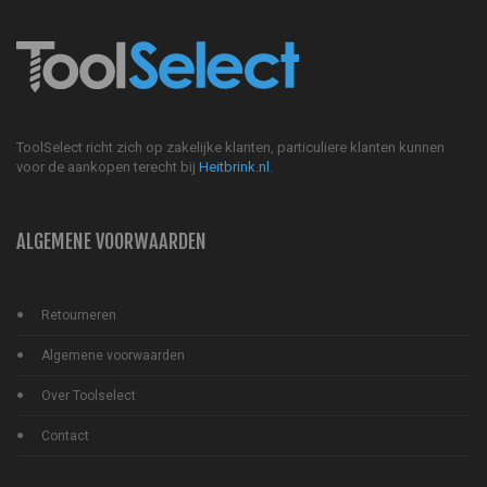
ToolSelect richt zich op zakelijke klanten, particuliere klanten kunnen
voor de aankopen terecht bij
Heitbrink.nl
.
ALGEMENE VOORWAARDEN
Retourneren
Algemene voorwaarden
Over Toolselect
Contact