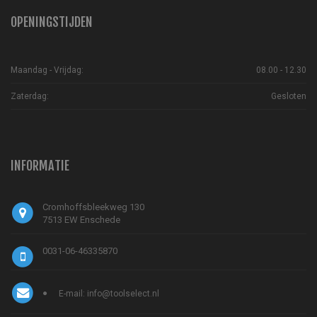
OPENINGSTIJDEN
Maandag - Vrijdag:
08.00 - 12.30
Zaterdag:
Gesloten
INFORMATIE
Cromhoffsbleekweg 130
7513 EW Enschede
0031-06-46335870
E-mail: info@toolselect.nl