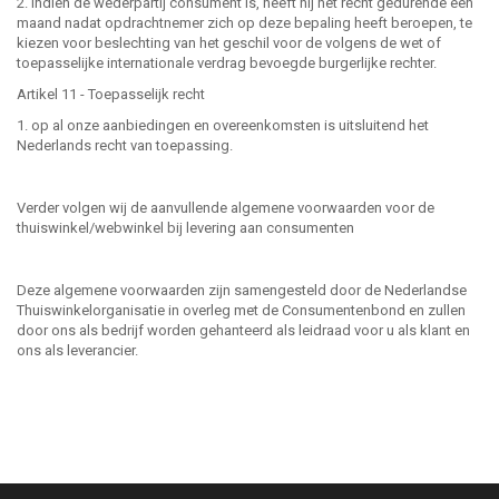
2. Indien de wederpartij consument is, heeft hij het recht gedurende een
maand nadat opdrachtnemer zich op deze bepaling heeft beroepen, te
kiezen voor beslechting van het geschil voor de volgens de wet of
toepasselijke internationale verdrag bevoegde burgerlijke rechter.
Artikel 11 - Toepasselijk recht
1. op al onze aanbiedingen en overeenkomsten is uitsluitend het
Nederlands recht van toepassing.
Verder volgen wij de aanvullende algemene voorwaarden voor de
thuiswinkel/webwinkel bij levering aan consumenten
Deze algemene voorwaarden zijn samengesteld door de Nederlandse
Thuiswinkelorganisatie in overleg met de Consumentenbond en zullen
door ons als bedrijf worden gehanteerd als leidraad voor u als klant en
ons als leverancier.