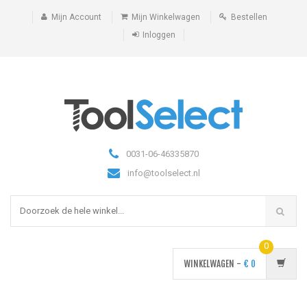
Mijn Account
Mijn Winkelwagen
Bestellen
Inloggen
0031-06-46335870
info@toolselect.nl
0
WINKELWAGEN -
€
0