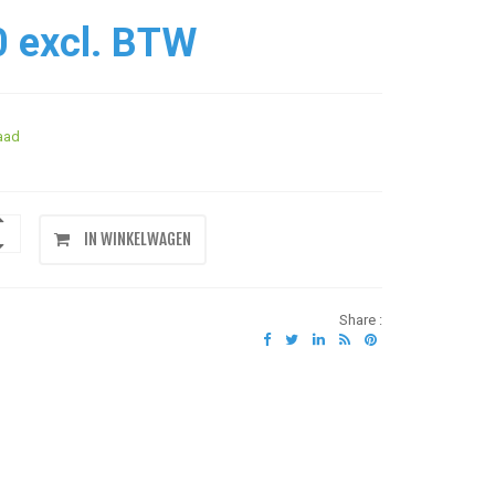
0 excl. BTW
aad
IN WINKELWAGEN
Share :