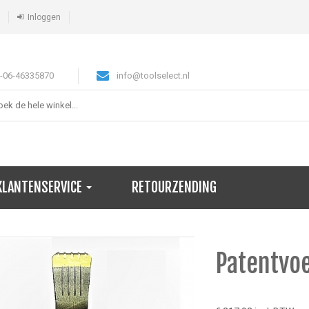
Inloggen
-06-46335870
info@toolselect.nl
KLANTENSERVICE
RETOURZENDING
Patentvo