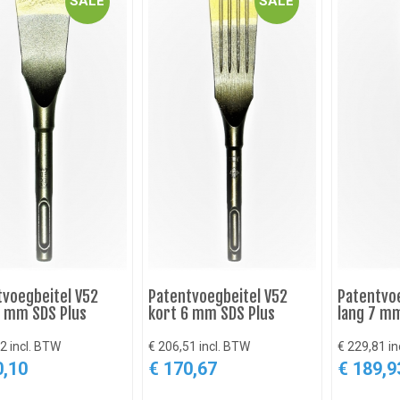
SALE
SALE
tvoegbeitel V52
Patentvoegbeitel V52
Patentvoe
4 mm SDS Plus
kort 6 mm SDS Plus
lang 7 mm
2 incl. BTW
€ 206,51 incl. BTW
€ 229,81 in
0,10
€ 170,67
€ 189,9