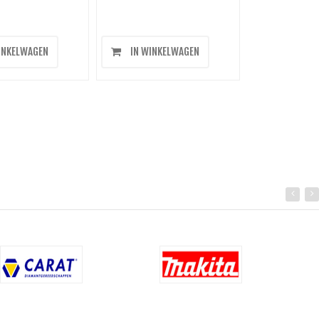
INKELWAGEN
IN WINKELWAGEN
IN WINK