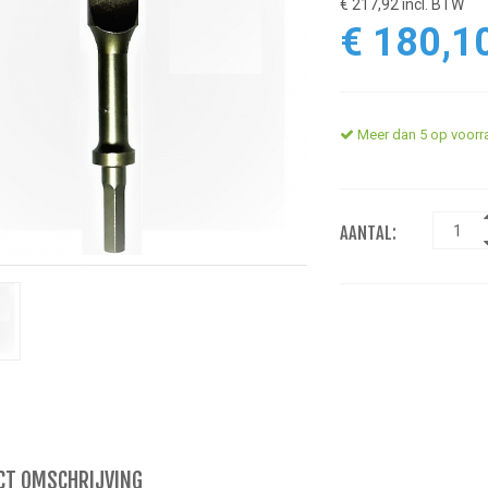
€ 217,92 incl. BTW
€ 180,1
Meer dan 5 op voorr
AANTAL:
CT OMSCHRIJVING